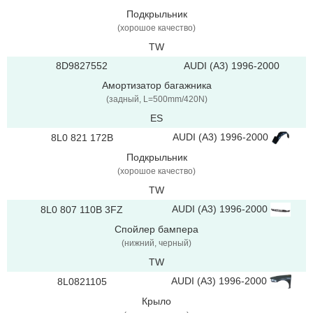
Подкрыльник
(хорошое качество)
TW
8D9827552
AUDI (A3) 1996-2000
Амортизатор багажника
(задный, L=500mm/420N)
ES
AUDI (A3) 1996-2000
8L0 821 172B
Подкрыльник
(хорошое качество)
TW
AUDI (A3) 1996-2000
8L0 807 110B 3FZ
Спойлер бампера
(нижний, черный)
TW
AUDI (A3) 1996-2000
8L0821105
Крыло