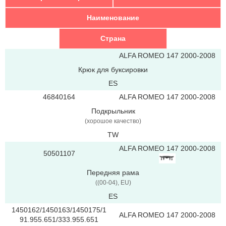
Наименование
Страна
ALFA ROMEO 147 2000-2008
Крюк для буксировки
ES
46840164
ALFA ROMEO 147 2000-2008
Подкрыльник
(хорошое качество)
TW
ALFA ROMEO 147 2000-2008
50501107
Передняя рама
((00-04), EU)
ES
1450162/1450163/1450175/1
ALFA ROMEO 147 2000-2008
91.955.651/333.955.651