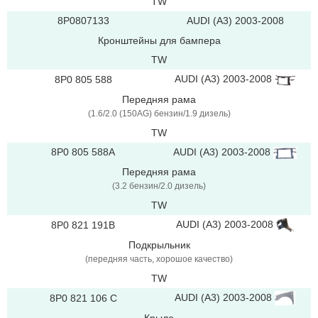
TW
8P0807133
AUDI (A3) 2003-2008
Кронштейны для бампера
TW
AUDI (A3) 2003-2008
8P0 805 588
Передняя рама
(1.6/2.0 (150AG) бензин/1.9 дизель)
TW
AUDI (A3) 2003-2008
8P0 805 588A
Передняя рама
(3.2 бензин/2.0 дизель)
TW
AUDI (A3) 2003-2008
8P0 821 191B
Подкрыльник
(передняя часть, хорошое качество)
TW
AUDI (A3) 2003-2008
8P0 821 106 C