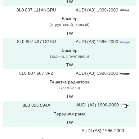
TW
8L0 807 111ANGRU
AUDI (A3) 1996-2000
Бампер
(с грунтовкой, черный)
TW
8L0 807 437 DGRU
AUDI (A3) 1996-2000
Бампер
(задний, с грунтовкой)
TW
8L0 807 667 3FZ
AUDI (A3) 1996-2000
Решетка радиатора
(xром-черн)
TW
AUDI (A3) 1996-2000
8L0 805 594A
Передняя рама
TW
AUDI (A3) 1996-2000