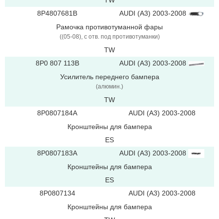
TW
AUDI (A3) 2003-2008
8P4807681B
Рамочка противотуманной фары
((05-08), с отв. под противотуманки)
TW
8P0 807 113B
AUDI (A3) 2003-2008
Усилитель переднего бампера
(aлюмин.)
TW
8P0807184A
AUDI (A3) 2003-2008
Кронштейны для бампера
ES
AUDI (A3) 2003-2008
8P0807183A
Кронштейны для бампера
ES
8P0807134
AUDI (A3) 2003-2008
Кронштейны для бампера