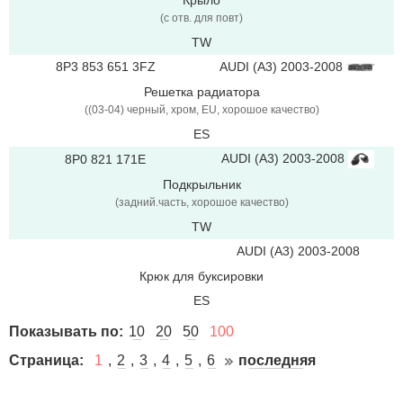
Крыло
(с отв. для повт)
TW
8P3 853 651 3FZ
AUDI (A3) 2003-2008
Решетка радиатора
((03-04) черный, xром, EU, хорошое качество)
ES
AUDI (A3) 2003-2008
8P0 821 171E
Подкрыльник
(задний.часть, хорошое качество)
TW
AUDI (A3) 2003-2008
Крюк для буксировки
ES
Показывать по:
10
20
50
100
Страница:
1
2
3
4
5
6
последняя