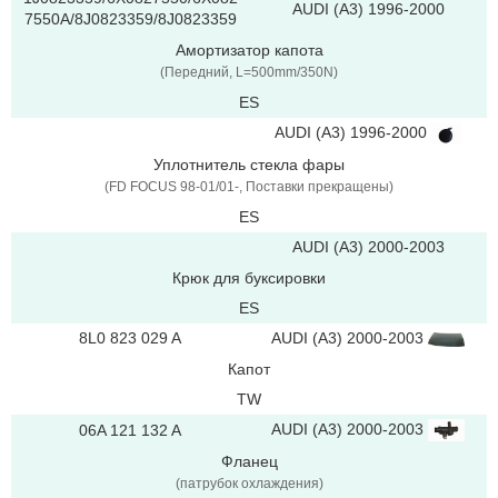
AUDI (A3) 1996-2000
7550A/8J0823359/8J0823359
Амортизатор капота
(Передний, L=500mm/350N)
ES
AUDI (A3) 1996-2000
Уплотнитель стекла фары
(FD FOCUS 98-01/01-, Поставки прекращены)
ES
AUDI (A3) 2000-2003
Крюк для буксировки
ES
8L0 823 029 A
AUDI (A3) 2000-2003
Капот
TW
AUDI (A3) 2000-2003
06A 121 132 A
Фланец
(патрубок охлаждения)