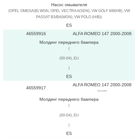
Насос омывателя
(OPEL OMEGA(B) WGN, OPEL VECTRA A(SDN), VW GOLF II/III(HB), VW
PASSAT B3/B4(WGN), VW POLO (H/B))
ES
46559916
ALFA ROMEO 147 2000-2008
Молдинг переднего бампера
(
(00-04), EU
)
ES
ALFA ROMEO 147 2000-2008
46559917
Молдинг переднего бампера
(
(00-04), EU
)
ES