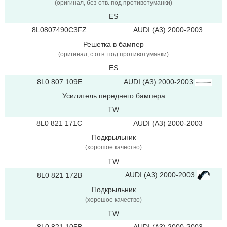
(оригинал, без отв. под противотуманки)
ES
8L0807490C3FZ
AUDI (A3) 2000-2003
Решетка в бампер
(оригинал, с отв. под противотуманки)
ES
8L0 807 109E
AUDI (A3) 2000-2003
Усилитель переднего бампера
TW
8L0 821 171C
AUDI (A3) 2000-2003
Подкрыльник
(хорошое качество)
TW
AUDI (A3) 2000-2003
8L0 821 172B
Подкрыльник
(хорошое качество)
TW