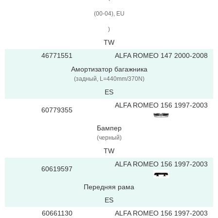
(00-04), EU
)
TW
46771551
ALFA ROMEO 147 2000-2008
Амортизатор багажника
(задный, L=440mm/370N)
ES
ALFA ROMEO 156 1997-2003
60779355
Бампер
(черный)
TW
ALFA ROMEO 156 1997-2003
60619597
Передняя рама
ES
60661130
ALFA ROMEO 156 1997-2003