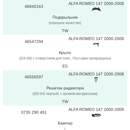
ALFA ROMEO 147 2000-2008
46840163
Подкрыльник
(хорошое качество)
TW
ALFA ROMEO 147 2000-2008
46547294
Крыло
((04-08) с отверстием для повт., Поставки прекращены)
ES
ALFA ROMEO 147 2000-2008
46556597
Решетка радиатора
((00-04) черный, с xромом молдингаом)
TW
ALFA ROMEO 147 2000-2008
0735 290 491
Бампер
(