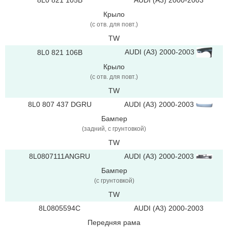
8L0 821 105B
AUDI (A3) 2000-2003
Крыло
(с отв. для повт.)
TW
AUDI (A3) 2000-2003
8L0 821 106B
Крыло
(с отв. для повт.)
TW
8L0 807 437 DGRU
AUDI (A3) 2000-2003
Бампер
(задний, с грунтовкой)
TW
8L0807111ANGRU
AUDI (A3) 2000-2003
Бампер
(с грунтовкой)
TW
8L0805594C
AUDI (A3) 2000-2003
Передняя рама