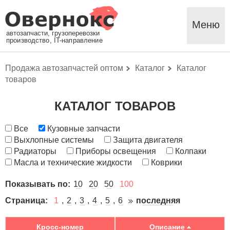
Меню
автозапчасти, грузоперевозки
производство, IT-направление
Продажа автозапчастей оптом
Каталог
Каталог
товаров
КАТАЛОГ ТОВАРОВ
Все
Кузовные запчасти
Выхлопные системы
Защита двигателя
Радиаторы
Приборы освещения
Колпаки
Масла и технические жидкости
Коврики
Показывать по:
10
20
50
100
Страница:
1
2
3
4
5
6
последняя
Кросс-номер
Описание