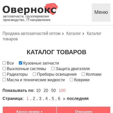
Меню
автозапчасти, грузоперевозки
производство, IT-направление
Продажа автозапчастей оптом
Каталог
Каталог
товаров
КАТАЛОГ ТОВАРОВ
Все
Кузовные запчасти
Выхлопные системы
Защита двигателя
Радиаторы
Приборы освещения
Колпаки
Масла и технические жидкости
Коврики
Показывать по:
10
20
50
100
Страница:
1
2
3
4
5
6
последняя
Кросс-номер
Описание