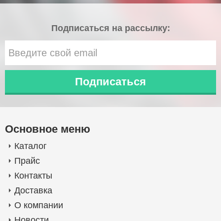
Подписаться на рассылку:
Основное меню
Каталог
Прайс
Контакты
Доставка
О компании
Новости