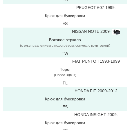
PEUGEOT 607 1999-
Крюк для буксировки
ES
NISSAN NOTE 2009-
Боковое зеркало
(с ел.управлением с подогревом, convex, c грунтовкой)
TW
FIAT PUNTO I 1993-1999
Порог
(Порог 3дв R)
PL
HONDA FIT 2009-2012
Крюк для буксировки
ES
HONDA INSIGHT 2009-
Крюк для буксировки