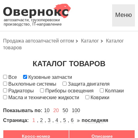
Меню
автозапчасти, грузоперевозки
производство, IT-направление
Продажа автозапчастей оптом
Каталог
Каталог
товаров
КАТАЛОГ ТОВАРОВ
Все
Кузовные запчасти
Выхлопные системы
Защита двигателя
Радиаторы
Приборы освещения
Колпаки
Масла и технические жидкости
Коврики
Показывать по:
10
20
50
100
Страница:
1
2
3
4
5
6
последняя
Кросс-номер
Описание