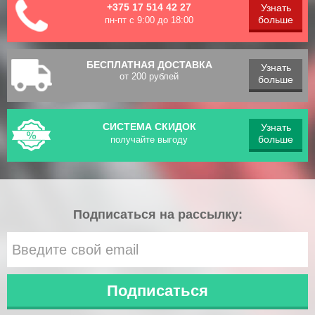
+375 17 514 42 27
Узнать
больше
пн-пт с 9:00 до 18:00
БЕСПЛАТНАЯ ДОСТАВКА
Узнать
от 200 рублей
больше
СИСТЕМА СКИДОК
Узнать
больше
получайте выгоду
Подписаться на рассылку: