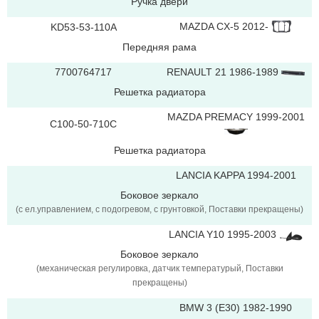
Ручка двери
MAZDA CX-5 2012-
KD53-53-110A
Передняя рама
7700764717
RENAULT 21 1986-1989
Решетка радиатора
MAZDA PREMACY 1999-2001
C100-50-710C
Решетка радиатора
LANCIA KAPPA 1994-2001
Боковое зеркало
(с ел.управлением, с подогревом, c грунтовкой, Поставки прекращены)
LANCIA Y10 1995-2003
Боковое зеркало
(механическая регулировка, датчик температурый, Поставки
прекращены)
BMW 3 (E30) 1982-1990