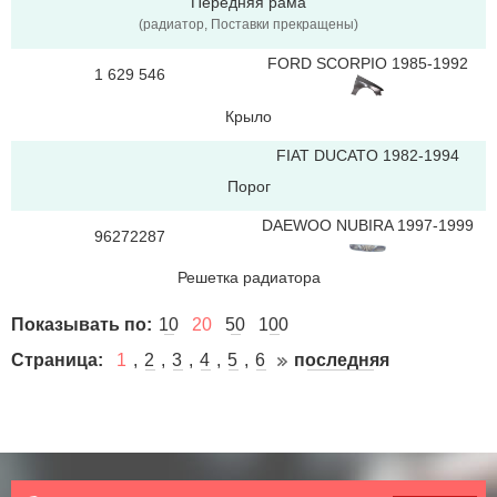
Передняя рама
(радиатор, Поставки прекращены)
FORD SCORPIO 1985-1992
1 629 546
Крыло
FIAT DUCATO 1982-1994
Порог
DAEWOO NUBIRA 1997-1999
96272287
Решетка радиатора
Показывать по:
10
20
50
100
Страница:
1
2
3
4
5
6
последняя