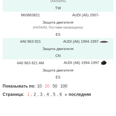
(A4/S4/A5)
TW
8K0883821
AUDI (A5) 2007-
Защита двигателя
(A4/S4/A5, Поставки прекращены)
ES
4A0 863 821
AUDI (A6) 1994-1997
Защита двигателя
CN
AUDI (A6) 1994-1997
4A0 863 821 AM
Защита двигателя
ES
Показывать по:
10
20
50
100
Страница:
1
2
3
4
5
6
последняя