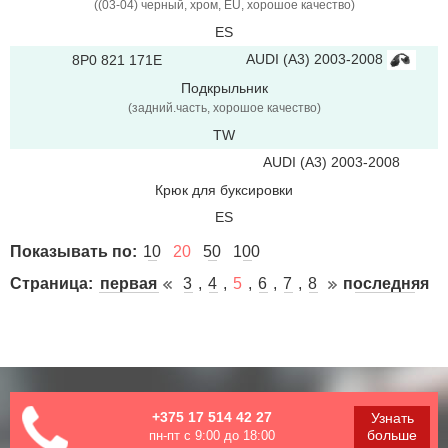
((03-04) черный, xром, EU, хорошое качество)
ES
AUDI (A3) 2003-2008
8P0 821 171E
Подкрыльник
(задний.часть, хорошое качество)
TW
AUDI (A3) 2003-2008
Крюк для буксировки
ES
Показывать по:
10
20
50
100
Страница:
первая
3
4
5
6
7
8
последняя
+375 17 514 42 27
Узнать
больше
пн-пт с 9:00 до 18:00