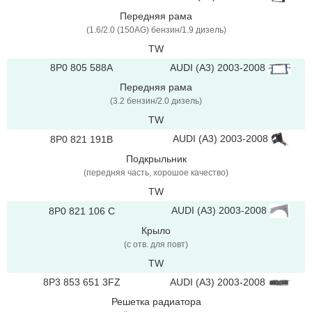
Передняя рама
(1.6/2.0 (150AG) бензин/1.9 дизель)
TW
AUDI (A3) 2003-2008
8P0 805 588A
Передняя рама
(3.2 бензин/2.0 дизель)
TW
AUDI (A3) 2003-2008
8P0 821 191B
Подкрыльник
(передняя часть, хорошое качество)
TW
AUDI (A3) 2003-2008
8P0 821 106 C
Крыло
(с отв. для повт)
TW
8P3 853 651 3FZ
AUDI (A3) 2003-2008
Решетка радиатора