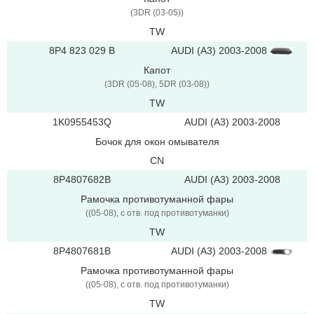
(3DR (03-05))
TW
8P4 823 029 B
AUDI (A3) 2003-2008
Капот
(3DR (05-08), 5DR (03-08))
TW
1K0955453Q
AUDI (A3) 2003-2008
Бочок для окон омывателя
CN
8P4807682B
AUDI (A3) 2003-2008
Рамочка противотуманной фары
((05-08), с отв. под противотуманки)
TW
AUDI (A3) 2003-2008
8P4807681B
Рамочка противотуманной фары
((05-08), с отв. под противотуманки)
TW