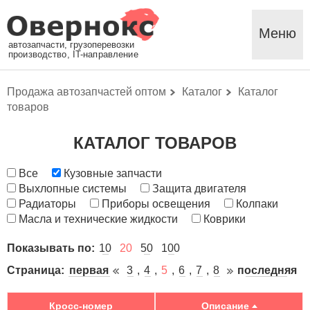
Меню
автозапчасти, грузоперевозки
производство, IT-направление
Продажа автозапчастей оптом
Каталог
Каталог
товаров
КАТАЛОГ ТОВАРОВ
Все
Кузовные запчасти
Выхлопные системы
Защита двигателя
Радиаторы
Приборы освещения
Колпаки
Масла и технические жидкости
Коврики
Показывать по:
10
20
50
100
Страница:
первая
3
4
5
6
7
8
последняя
Кросс-номер
Описание