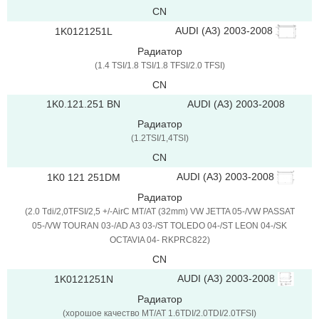
CN
AUDI (A3) 2003-2008
1K0121251L
Радиатор
(1.4 TSI/1.8 TSI/1.8 TFSI/2.0 TFSI)
CN
1K0.121.251 BN
AUDI (A3) 2003-2008
Радиатор
(1.2TSI/1,4TSI)
CN
AUDI (A3) 2003-2008
1K0 121 251DM
Радиатор
(2.0 Tdi/2,0TFSI/2,5 +/-AirC MT/AT (32mm) VW JETTA 05-/VW PASSAT
05-/VW TOURAN 03-/AD A3 03-/ST TOLEDO 04-/ST LEON 04-/SK
OCTAVIA 04- RKPRC822)
CN
AUDI (A3) 2003-2008
1K0121251N
Радиатор
(хорошое качество MT/AT 1.6TDI/2.0TDI/2.0TFSI)