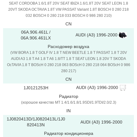
SEAT CORDOBA 1.6/1.8T 20V SEAT IBIZA 1.6/1.8T 20V SEAT LEON 1.8
20VT SKODA OCTAVIA 1.8T VW PASSAT Variant 1.8T BOSCH 0 280 218
032 BOSCH 0 280 218 033 BOSCH 0 986 280 210)
CN
06A.906.461L /
AUDI (A3) 1996-2000
06A.906.461LX
Расходомер воздуха
(VW BORA 1.8 T GOLF IV 1.8 T NEW BEETLE 1.8 T PASSAT 1.8 T 20V
AUDI A3 1.8 T A4 1.8 T A6 1.8/TT 1.8 T SEAT LEON 1.8 20V T SKODA
OcTAVIA 1.8 T BOScH 0 280 218 063 BOScH 0 280 218 064 BOScH 0 986
280 217)
CN
AUDI (A3) 1996-2000
1J0121253H
Радиатор
(хорошое качество MT 1.4/1.6/1.8/1.9SDI/1.9TDI/2.0/2.3)
IN
1J0820413D/1J0820413L/1J0
AUDI (A3) 1996-2000
820413N
Радиатор кондиционера