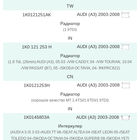
TW
AUDI (A3) 2003-2008
1K0121251AK
Радиатор
(1.9TDI)
IN
AUDI (A3) 2003-2008
1K0 121 253 H
Радиатор
(1.9 Tdi, (26mm) AUDI (A3), 05.03 -/VW CADDY, 04 -/VW TOURAN, 10.04
-/VW PASSAT (B7), 05 -/SKODA OCTAVIA, 04- RKPRC822)
CN
AUDI (A3) 2003-2008
1K0121253H
Радиатор
(хорошое качество MT 1.4TSI/1.6TDI/1.9TDI)
IN
1K0145803A
AUDI (A3) 2003-2008
Интеркулер
(AUDI A 3 /S 3 03-/AUDI TT 06-/SEAT ALTEA 04-/SEAT LEON 05-/SEAT
TOLEDO 04-/SKODA OCTAVIA 04-/SKODA SUPERB 08-/SKODA YETI