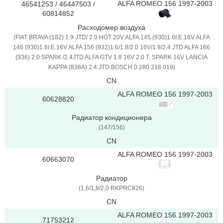
ALFA ROMEO 156 1997-2003
46541253 / 46447503 /
60814852
Расходомер воздуха
(FIAT BRAVA (182) 1.9 JTD/ 2.0 HGT 20V ALFA 145 (930)1.6I.E.16V ALFA
146 (930)1.6I.E.16V ALFA 156 (932)1.6/1.8/2.0 16V/1.9/2.4 JTD ALFA 166
(936) 2.0 SPARK /2.4JTD ALFA GTV 1.8 16V 2.0 T. SPARK 16V LANCIA
KAPPA (838A) 2.4 JTD BOSCH 0 280 218 019)
CN
ALFA ROMEO 156 1997-2003
60628820
Радиатор кондиционера
(147/156)
CN
ALFA ROMEO 156 1997-2003
60663070
Радиатор
(1,6/1,8/2,0 RKPRC826)
CN
ALFA ROMEO 156 1997-2003
71753212