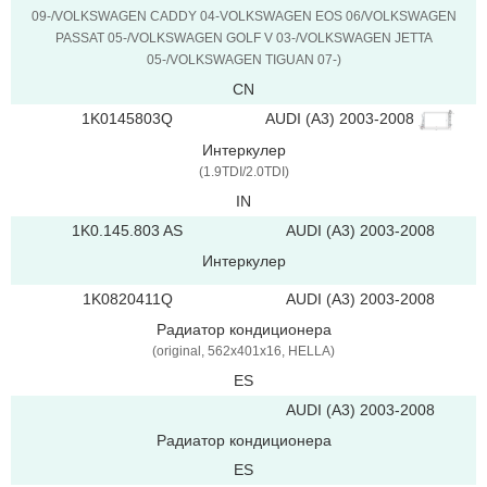
09-/VOLKSWAGEN CADDY 04-VOLKSWAGEN EOS 06/VOLKSWAGEN
PASSAT 05-/VOLKSWAGEN GOLF V 03-/VOLKSWAGEN JETTA
05-/VOLKSWAGEN TIGUAN 07-)
CN
AUDI (A3) 2003-2008
1K0145803Q
Интеркулер
(1.9TDI/2.0TDI)
IN
1K0.145.803 AS
AUDI (A3) 2003-2008
Интеркулер
1K0820411Q
AUDI (A3) 2003-2008
Радиатор кондиционера
(original, 562x401x16, HELLA)
ES
AUDI (A3) 2003-2008
Радиатор кондиционера
ES