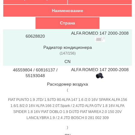
Наименование
Страна
ALFA ROMEO 147 2000-2008
60628820
Радиатор кондиционера
(147/156)
CN
ALFA ROMEO 147 2000-2008
46559804 / 60816137 /
55193048
Расходомер воздуха
(
FIAT PUNTO 1.9 JTD/ 1.9JTD 80 ALFA 147 1.6 /2.0 16V SPARK ALFA 156
1.6/1.8/2.0 16V ALFA 166 2.0T.Spark / 2.4JTD ALFA GTV 1.8 16V ALFA
SPIDER 1.8 16V FIAT DOBLO 1.9 D/JTD FIAT MAREA 2.0 150 20V
LANCILYBRA 1.9 / 2.4 JTD BOSCH 0 281 002 309
)