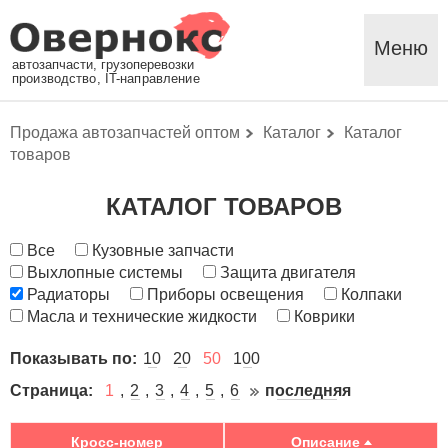
Меню
автозапчасти, грузоперевозки
производство, IT-направление
Продажа автозапчастей оптом
Каталог
Каталог
товаров
КАТАЛОГ ТОВАРОВ
Все
Кузовные запчасти
Выхлопные системы
Защита двигателя
Радиаторы
Приборы освещения
Колпаки
Масла и технические жидкости
Коврики
Показывать по:
10
20
50
100
Страница:
1
2
3
4
5
6
последняя
Кросс-номер
Описание