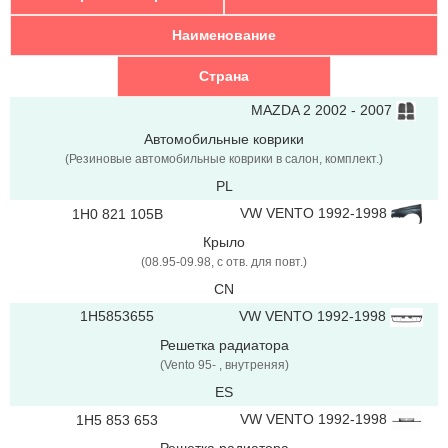
Наименование
Страна
MAZDA 2 2002 - 2007
Автомобильные коврики
(Резиновые автомобильные коврики в салон, комплект.)
PL
VW VENTO 1992-1998
1H0 821 105B
Крыло
(08.95-09.98, с отв. для повт.)
CN
VW VENTO 1992-1998
1H5853655
Решетка радиатора
(Vento 95- , внутреняя)
ES
VW VENTO 1992-1998
1H5 853 653