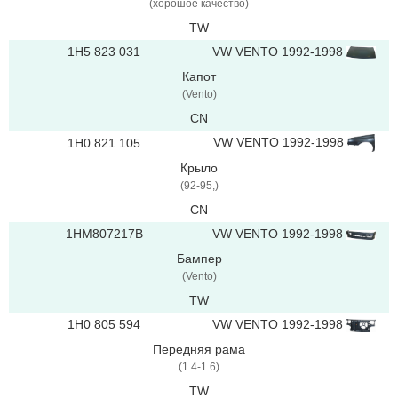
(хорошое качество)
TW
1H5 823 031
VW VENTO 1992-1998
Капот
(Vento)
CN
VW VENTO 1992-1998
1H0 821 105
Крыло
(92-95,)
CN
1HM807217B
VW VENTO 1992-1998
Бампер
(Vento)
TW
1H0 805 594
VW VENTO 1992-1998
Передняя рама
(1.4-1.6)
TW