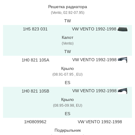
Решетка радиатора
(Vento, 02.92-07.95)
TW
1H5 823 031
VW VENTO 1992-1998
Капот
(Vento)
TW
VW VENTO 1992-1998
1H0 821 105A
Крыло
(08.91-07.95 , EU)
ES
VW VENTO 1992-1998
1H0 821 105B
Крыло
(08.95-09.98, EU)
ES
1H0809962
VW VENTO 1992-1998
Подкрыльник