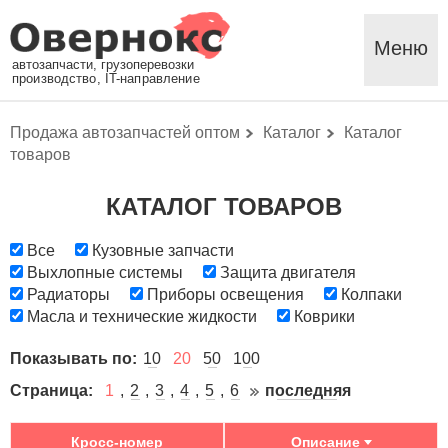
Меню
автозапчасти, грузоперевозки
производство, IT-направление
Продажа автозапчастей оптом
Каталог
Каталог
товаров
КАТАЛОГ ТОВАРОВ
Все
Кузовные запчасти
Выхлопные системы
Защита двигателя
Радиаторы
Приборы освещения
Колпаки
Масла и технические жидкости
Коврики
Показывать по:
10
20
50
100
Страница:
1
2
3
4
5
6
последняя
Кросс-номер
Описание