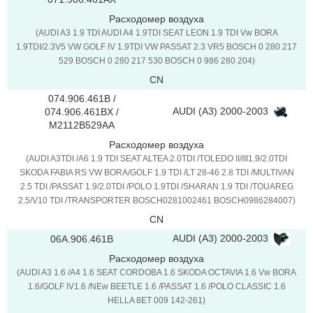
Расходомер воздуха
(AUDI A3 1.9 TDI AUDI A4 1.9TDI SEAT LEON 1.9 TDI Vw BORA
1.9TDI/2.3V5 VW GOLF IV 1.9TDI VW PASSAT 2.3 VR5 BOSCH 0 280 217
529 BOSCH 0 280 217 530 BOSCH 0 986 280 204)
CN
074.906.461B /
AUDI (A3) 2000-2003
074.906.461BX /
M2112B529AA
Расходомер воздуха
(AUDI A3TDI /A6 1.9 TDI SEAT ALTEA 2.0TDI /TOLEDO II/III1.9/2.0TDI
SKODA FABIA RS VW BORA/GOLF 1.9 TDI /LT 28-46 2.8 TDI /MULTIVAN
2.5 TDI /PASSAT 1.9/2.0TDI /POLO 1.9TDI /SHARAN 1.9 TDI /TOUAREG
2.5/V10 TDI /TRANSPORTER BOSCH0281002461 BOSCH0986284007)
CN
AUDI (A3) 2000-2003
06A.906.461B
Расходомер воздуха
(AUDI A3 1.6 /A4 1.6 SEAT CORDOBA 1.6 SKODA OCTAVIA 1.6 Vw BORA
1.6/GOLF IV1.6 /NEw BEETLE 1.6 /PASSAT 1.6 /POLO CLASSIC 1.6
HELLA 8ET 009 142-261)