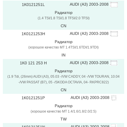
AUDI (A3) 2003-2008
1K0121251L
Радиатор
(1.4 TSI/1.8 TSI/1.8 TFSI/2.0 TFSI)
CN
AUDI (A3) 2003-2008
1K0121253H
Радиатор
(хорошое качество MT 1.4TSI/1.6TDI/1.9TDI)
IN
AUDI (A3) 2003-2008
1K0 121 253 H
Радиатор
(1.9 Tdi, (26mm) AUDI (A3), 05.03 -/VW CADDY, 04 -/VW TOURAN, 10.04
-/VW PASSAT (B7), 05 -/SKODA OCTAVIA, 04- RKPRC822)
CN
AUDI (A3) 2003-2008
1K0121251P
Радиатор
(хорошое качество MT 1.4/1.6/1.8/2.0/2.5)
TW
AUDI (A3) 2003-2008
1K0121251N