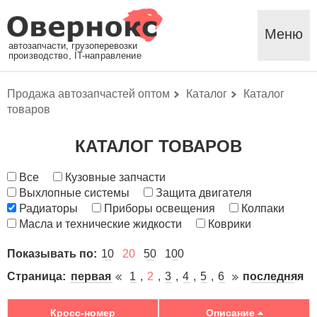
Меню
автозапчасти, грузоперевозки
производство, IT-направление
Продажа автозапчастей оптом
Каталог
Каталог
товаров
КАТАЛОГ ТОВАРОВ
Все
Кузовные запчасти
Выхлопные системы
Защита двигателя
Радиаторы
Приборы освещения
Колпаки
Масла и технические жидкости
Коврики
Показывать по:
10
20
50
100
Страница:
первая
1
2
3
4
5
6
последняя
Кросс-номер
Описание