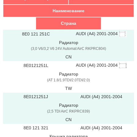
Наименование
Страна
AUDI (A4) 2001-2004
8E0 121 251C
Радиатор
(3,0 V6/3,2 V6 24V Automat AirC RKPRC804)
CN
AUDI (A4) 2001-2004
8E0121251L
Радиатор
(AT 1.8/1.9TDI/2.0TDI/2.0)
TW
8E0121251J
AUDI (A4) 2001-2004
Радиатор
(2,5 TDI AirC RKPRC839)
CN
8E0 121 321
AUDI (A4) 2001-2004
Крышка радиатора