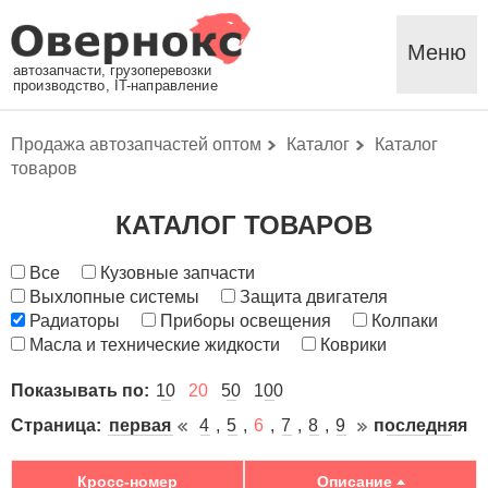
Меню
автозапчасти, грузоперевозки
производство, IT-направление
Продажа автозапчастей оптом
Каталог
Каталог
товаров
КАТАЛОГ ТОВАРОВ
Все
Кузовные запчасти
Выхлопные системы
Защита двигателя
Радиаторы
Приборы освещения
Колпаки
Масла и технические жидкости
Коврики
Показывать по:
10
20
50
100
Страница:
первая
4
5
6
7
8
9
последняя
Кросс-номер
Описание