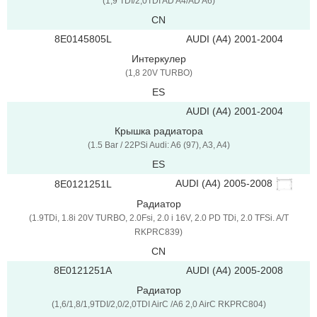
(1,9 TDI/2,0TDI AD A4/AD A6)
CN
8E0145805L
AUDI (A4) 2001-2004
Интеркулер
(1,8 20V TURBO)
ES
AUDI (A4) 2001-2004
Крышка радиатора
(1.5 Bar / 22PSi Audi: A6 (97), A3, A4)
ES
AUDI (A4) 2005-2008
8E0121251L
Радиатор
(1.9TDi, 1.8i 20V TURBO, 2.0Fsi, 2.0 i 16V, 2.0 PD TDi, 2.0 TFSi. A/T
RKPRC839)
CN
8E0121251A
AUDI (A4) 2005-2008
Радиатор
(1,6/1,8/1,9TDI/2,0/2,0TDI AirC /A6 2,0 AirC RKPRC804)