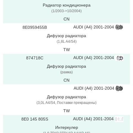
Радиатор кондиционера
(1/2003->10/2004)
CN
AUDI (A4) 2001-2004
8E0959455B
Дифузор радиатора
(1,8L A4/S4)
TW
AUDI (A4) 2001-2004
874718C
Дифузор радиатора
(рамка)
CN
AUDI (A4) 2001-2004
Дифузор радиатора
(3,0L A4/S4, Поставки прекращены)
TW
AUDI (A4) 2001-2004
8E0 145 805S
Интеркулер