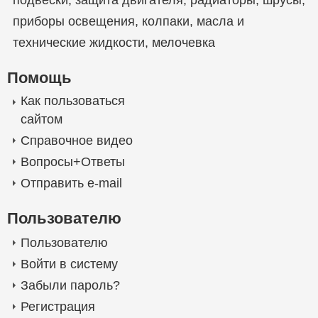
подвески
,
защита двигателя
,
радиаторы
,
шрусы
,
приборы освещения
,
колпаки
,
масла и
технические жидкости
,
мелочевка
Помощь
Как пользоваться
сайтом
Справочное видео
Вопросы+Ответы
Отправить e-mail
Пользователю
Пользователю
Войти в систему
Забыли пароль?
Регистрация