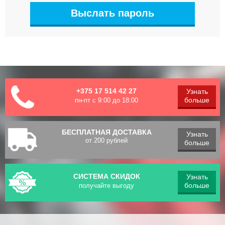
+375 17 514 42 27
Узнать
больше
пн-пт с 9:00 до 18:00
БЕСПЛАТНАЯ ДОСТАВКА
Узнать
от 200 рублей
больше
СИСТЕМА СКИДОК
Узнать
больше
получайте выгоду