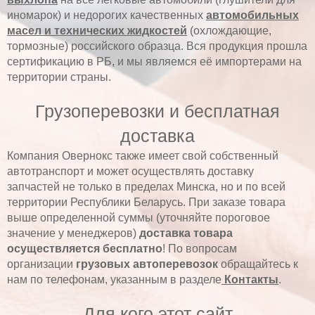
иномарок) и недорогих качественных
автомобильных
масел и технических жидкостей
(охлождающие,
тормозные) российского образца. Вся продукция прошла
сертификацию в РБ, и мы являемся её импортерами на
территории страны.
Грузоперевозки и бесплатная
доставка
Компания Овернокс также имеет свой собственный
автотранспорт и может осуществлять доставку
запчастей не только в пределах Минска, но и по всей
территории Республики Беларусь. При заказе товара
выше определенной суммы (уточняйте пороговое
значение у менеджеров)
доставка товара
осуществляется бесплатно
! По вопросам
организации
грузовых автоперевозок
обращайтесь к
нам по телефонам, указанным в разделе
Контакты
.
Для кого этот сайт