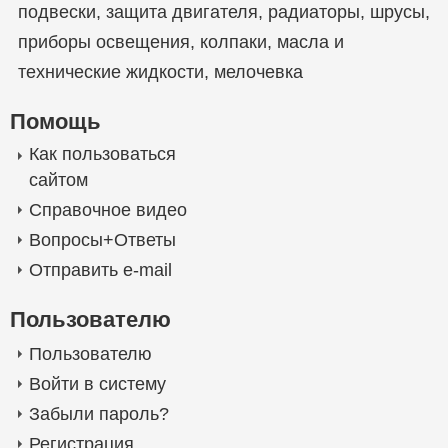
подвески
,
защита двигателя
,
радиаторы
,
шрусы
,
приборы освещения
,
колпаки
,
масла и
технические жидкости
,
мелочевка
Помощь
Как пользоваться
сайтом
Справочное видео
Вопросы+Ответы
Отправить e-mail
Пользователю
Пользователю
Войти в систему
Забыли пароль?
Регистрация