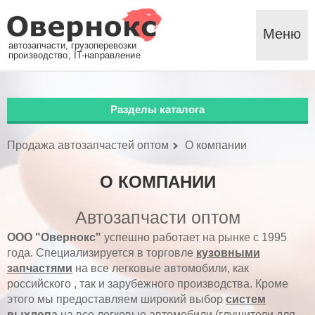
Меню
автозапчасти, грузоперевозки
производство, IT-направление
Разделы каталога
Продажа автозапчастей оптом
О компании
О КОМПАНИИ
Автозапчасти оптом
ООО "Овернокс"
успешно работает на рынке с 1995
года. Специализируется в торговле
кузовными
запчастями
на все легковые автомобили, как
российского , так и зарубежного производства. Кроме
этого мы предоставляем широкий выбор
систем
выхлопа
на все легковые автомобили (глушители для